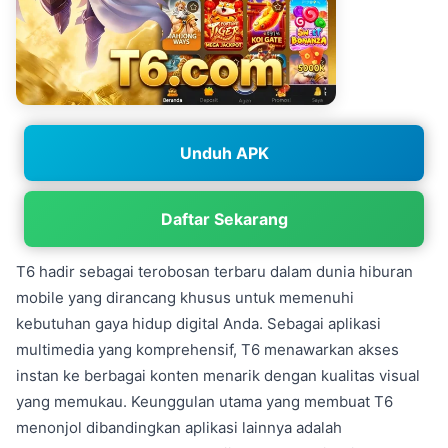
Unduh APK
Daftar Sekarang
T6 hadir sebagai terobosan terbaru dalam dunia hiburan
mobile yang dirancang khusus untuk memenuhi
kebutuhan gaya hidup digital Anda. Sebagai aplikasi
multimedia yang komprehensif, T6 menawarkan akses
instan ke berbagai konten menarik dengan kualitas visual
yang memukau. Keunggulan utama yang membuat T6
menonjol dibandingkan aplikasi lainnya adalah