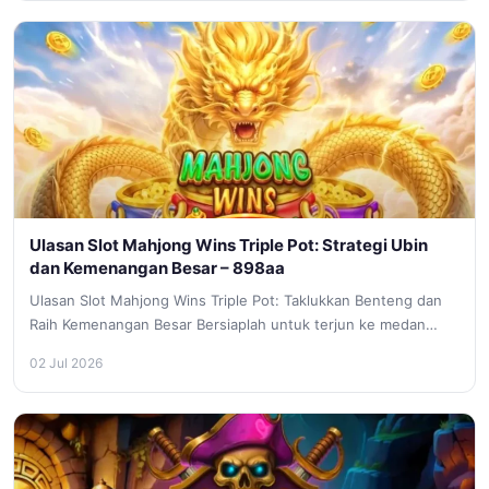
Ulasan Slot Mahjong Wins Triple Pot: Strategi Ubin
dan Kemenangan Besar – 898aa
Ulasan Slot Mahjong Wins Triple Pot: Taklukkan Benteng dan
Raih Kemenangan Besar Bersiaplah untuk terjun ke medan
pertempuran yang megah...
02 Jul 2026