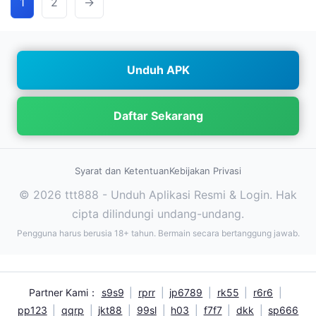
1
2
→
Unduh APK
Daftar Sekarang
Syarat dan Ketentuan
Kebijakan Privasi
© 2026 ttt888 - Unduh Aplikasi Resmi & Login. Hak
cipta dilindungi undang-undang.
Pengguna harus berusia 18+ tahun. Bermain secara bertanggung jawab.
Partner Kami：
s9s9
|
rprr
|
jp6789
|
rk55
|
r6r6
|
pp123
|
qqrp
|
jkt88
|
99sl
|
h03
|
f7f7
|
dkk
|
sp666