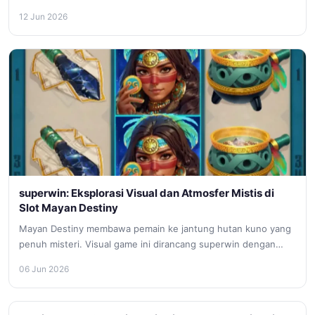
kobaran api ke layar...
12 Jun 2026
superwin: Eksplorasi Visual dan Atmosfer Mistis di
Slot Mayan Destiny
Mayan Destiny membawa pemain ke jantung hutan kuno yang
penuh misteri. Visual game ini dirancang superwin dengan
sangat detail, menampilkan...
06 Jun 2026