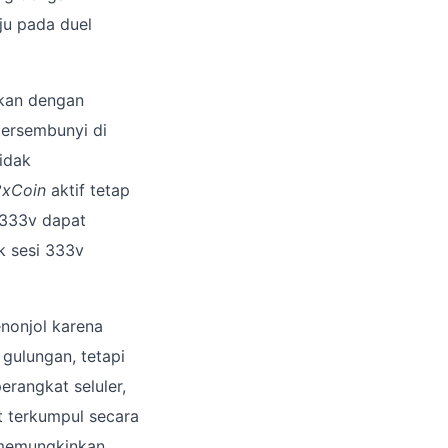
ju pada duel
tkan dengan
tersembunyi di
tidak
2xCoin
aktif tetap
333v dapat
k sesi 333v
enonjol karena
gulungan, tetapi
perangkat seluler,
t terkumpul secara
 memungkinkan