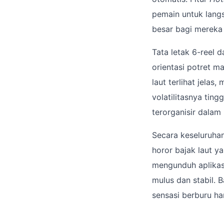
pemain untuk lang
besar bagi mereka 
Tata letak 6-reel 
orientasi potret ma
laut terlihat jel
volatilitasnya tin
terorganisir dalam
Secara keseluruha
horor bajak laut y
mengunduh aplikas
mulus dan stabil. 
sensasi berburu h