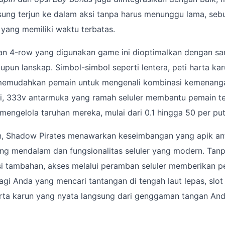
sung terjun ke dalam aksi tanpa harus menunggu lama, se
yang memiliki waktu terbatas.
dan 4-row yang digunakan game ini dioptimalkan dengan sa
upun lanskap. Simbol-simbol seperti lentera, peti harta kar
as, memudahkan pemain untuk mengenali kombinasi kemenang
ggi, 333v antarmuka yang ramah seluler membantu pemain t
 mengelola taruhan mereka, mulai dari 0.1 hingga 50 per put
n, Shadow Pirates menawarkan keseimbangan yang apik an
ang mendalam dan fungsionalitas seluler yang modern. Tanp
i tambahan, akses melalui peramban seluler memberikan 
Bagi Anda yang mencari tantangan di tengah laut lepas, slo
arta karun yang nyata langsung dari genggaman tangan And