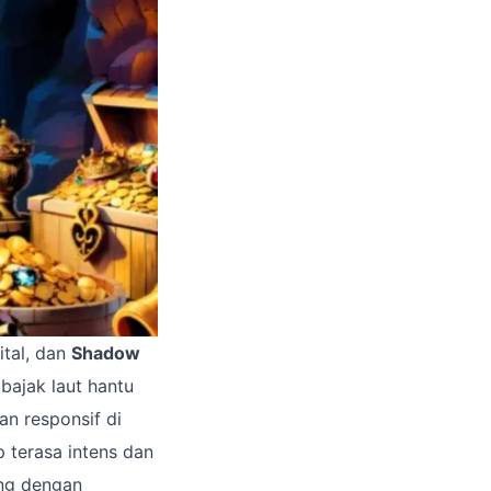
ital, dan
Shadow
bajak laut hantu
n responsif di
 terasa intens dan
ang dengan