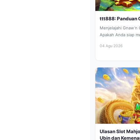
ttt888: Panduan 
Menjelajahi Gnaw’n 
Apakah Anda siap m
Gold? Game ini dira
04 Agu 2026
Ulasan Slot Mahjo
Ubin dan Kemena