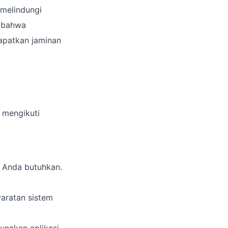
 melindungi
n bahwa
patkan jaminan
 mengikuti
 Anda butuhkan.
aratan sistem