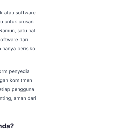
ak atau software
tu untuk urusan
 Namun, satu hal
oftware dari
n hanya berisiko
orm penyedia
ngan komitmen
setiap pengguna
ting, aman dari
nda?