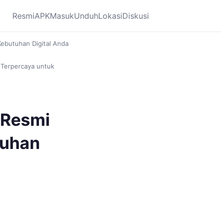
Resmi
APK
Masuk
Unduh
Lokasi
Diskusi
ebutuhan Digital Anda
 Terpercaya untuk
 Resmi
tuhan