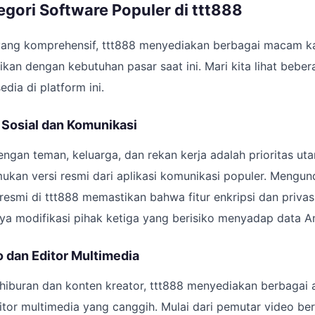
egori Software Populer di ttt888
yang komprehensif, ttt888 menyediakan berbagai macam k
ikan dengan kebutuhan pasar saat ini. Mari kita lihat beber
dia di platform ini.
a Sosial dan Komunikasi
ngan teman, keluarga, dan rekan kerja adalah prioritas uta
kan versi resmi dari aplikasi komunikasi populer. Mengun
 resmi di ttt888 memastikan bahwa fitur enkripsi dan privas
ya modifikasi pihak ketiga yang berisiko menyadap data A
o dan Editor Multimedia
hiburan dan konten kreator, ttt888 menyediakan berbagai a
ditor multimedia yang canggih. Mulai dari pemutar video berk