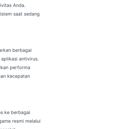
ivitas Anda.
sistem saat sedang
arkan berbagai
plikasi antivirus.
alkan performa
gan kecepatan
es ke berbagai
game resmi melalui