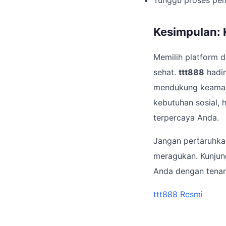
Tunggu proses peng
Kesimpulan:
Memilih platform d
sehat.
ttt888
hadir
mendukung keaman
kebutuhan sosial, h
terpercaya Anda.
Jangan pertaruhka
meragukan. Kunjun
Anda dengan tenang
ttt888 Resmi