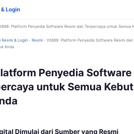
 & Login
tt888: Platform Penyedia Software Resmi dan Terpercaya untuk Semua K
i Resmi & Login
›
Resmi
›
ttt888: Platform Penyedia Software Resmi dan
al Anda
Platform Penyedia Software
percaya untuk Semua Kebu
Anda
ital Dimulai dari Sumber yang Resmi