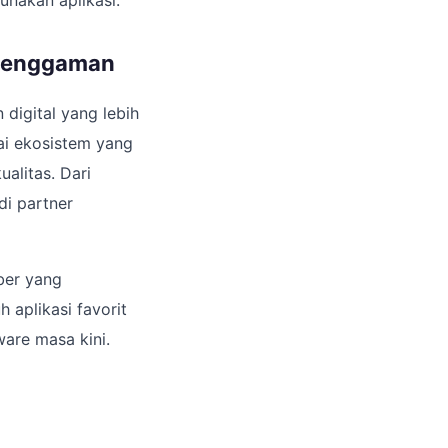
unakan aplikasi.
 Genggaman
digital yang lebih
ai ekosistem yang
alitas. Dari
di partner
ber yang
aplikasi favorit
are masa kini.